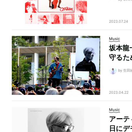
2023.07.24
Music
坂本龍
守るた
by 生田
2023.04.22
Music
アーテ
日にデ