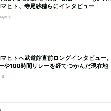
ANマヒト、寺尾紗穂らにインタビュー
NRA編集部
ANマヒトへ武道館直前ロングインタビュー
ーや100時間リレーを経てつかんだ現在地
彩香
a