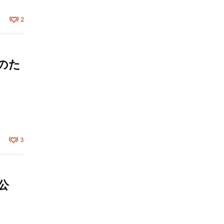
2
のた
3
て公