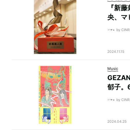
『新藤
央、マ
by CI
2024.11.15
Music
GEZA
郁子。
by CI
2024.04.25