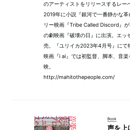
のアーティストをリリースするレー
2019年に小説『銀河で一番静かな革
リー映画『Tribe Called Discor
の劇映画『破壊の日』に出演。エッ
売。『ユリイカ2023年4月号』に
映画『i ai』では初監督、脚本、音楽
映。
http://mahitothepeople.com/
Book
声を上