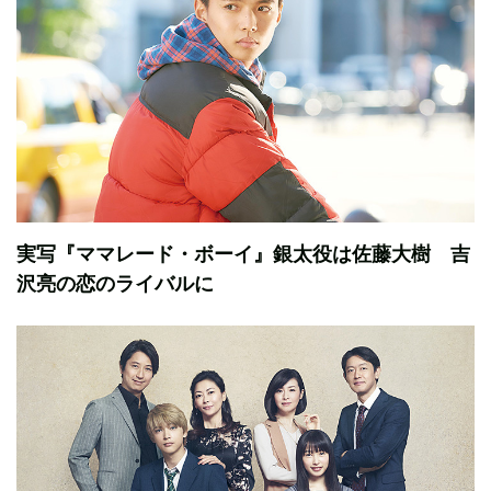
実写『ママレード・ボーイ』銀太役は佐藤大樹 吉
沢亮の恋のライバルに