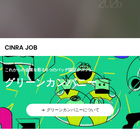
CINRA JOB
これからの企業を彩る9つのバッヂ認証システム
グリーンカンパニー
グリーンカンパニーについて