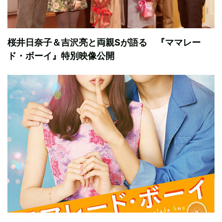
桜井日奈子＆吉沢亮と両親Sが語る 『ママレー
ド・ボーイ』特別映像公開