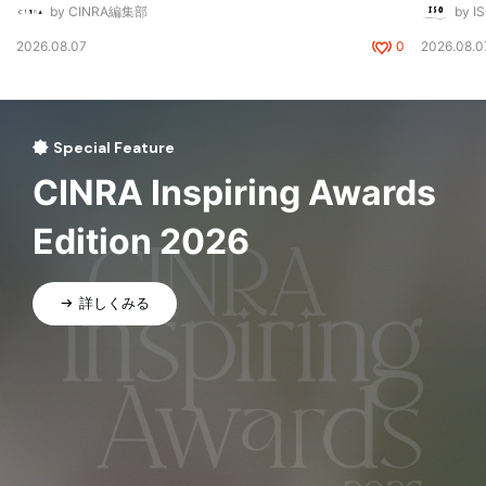
by CINRA編集部
by I
2026.08.07
0
2026.08.0
Special Feature
CINRA Inspiring Awards
Edition 2026
詳しくみる