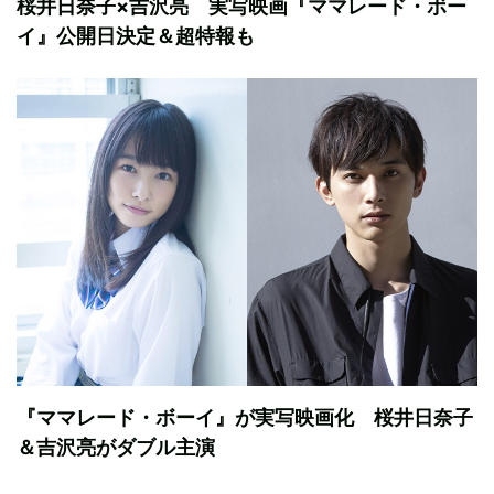
桜井日奈子×吉沢亮 実写映画『ママレード・ボー
イ』公開日決定＆超特報も
『ママレード・ボーイ』が実写映画化 桜井日奈子
＆吉沢亮がダブル主演