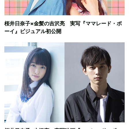
桜井日奈子×金髪の吉沢亮 実写『ママレード・ボ
ーイ』ビジュアル初公開