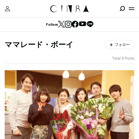
Follow
ママレード・ボーイ
フォロー
Total 9 Posts