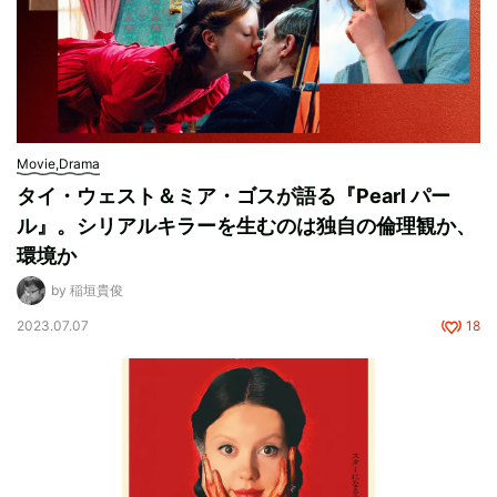
Movie,Drama
タイ・ウェスト＆ミア・ゴスが語る『Pearl パー
ル』。シリアルキラーを生むのは独自の倫理観か、
環境か
by 稲垣貴俊
2023.07.07
18