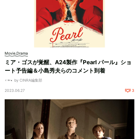
Movie,Drama
ミア・ゴスが覚醒、A24製作『Pearl パール』ショ
ート予告編＆小島秀夫らのコメント到着
by CINRA編集部
2023.06.27
3