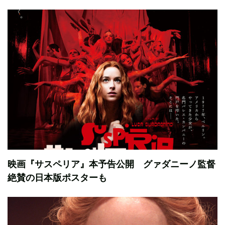
映画『サスペリア』本予告公開 グァダニーノ監督
絶賛の日本版ポスターも