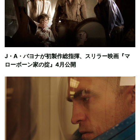
J・A・バヨナが初製作総指揮、スリラー映画『マ
ローボーン家の掟』4月公開