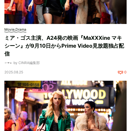
Movie,Drama
ミア・ゴス主演、A24発の映画『MaXXXine マキ
シーン』が9月10日からPrime Video見放題独占配
信
by CINRA編集部
2025.08.25
0