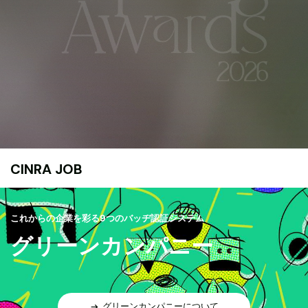
CINRA JOB
これからの企業を彩る9つのバッヂ認証システム
グリーンカンパニー
グリーンカンパニーについて