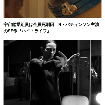
宇宙船乗組員は全員死刑囚 R・パティンソン主演
のSF作『ハイ・ライフ』