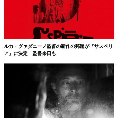
ルカ・グァダニーノ監督の新作の邦題が『サスペリ
ア』に決定 監督来日も