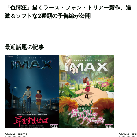
「色情狂」描くラース・フォン・トリアー新作、過
激＆ソフトな2種類の予告編が公開
最近話題の記事
Movie,Drama
Movie,Dr