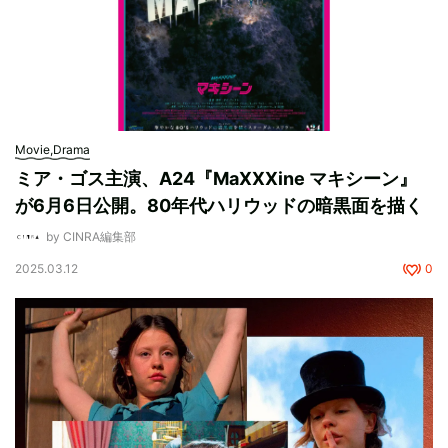
Movie,Drama
ミア・ゴス主演、A24『MaXXXine マキシーン』
が6月6日公開。80年代ハリウッドの暗黒面を描く
by CINRA編集部
2025.03.12
0