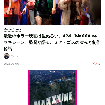
Movie,Drama
最近のホラー映画は生ぬるい。A24『MaXXXine
マキシーン』監督が語る、ミア・ゴスの凄みと制作
秘話
by SYO
2025.06.06
21