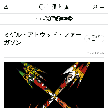
Follow
ミゲル・アトウッド・ファー
フォロ
ー
ガソン
Total 1 Posts