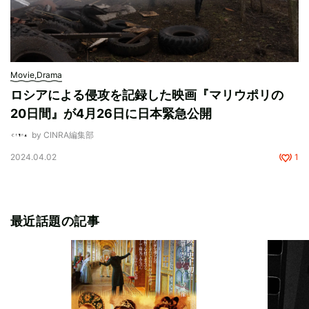
Movie,Drama
ロシアによる侵攻を記録した映画『マリウポリの
20日間』が4月26日に日本緊急公開
by CINRA編集部
2024.04.02
1
最近話題の記事