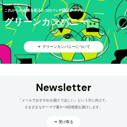
これからの企業を彩る9つのバッヂ認証システム
グリーンカンパニー
グリーンカンパニーについて
Newsletter
「メールでおすすめを届けてほしい」という方に向けて、
さまざまなテーマで週3〜4回程度お届けします。
受け取る