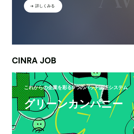
詳しくみる
CINRA JOB
これからの企業を彩る9つのバッヂ認証システム
グリーンカンパニー