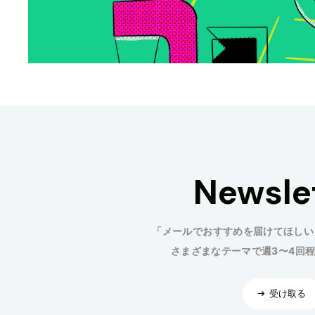
Newsle
「メールでおすすめを届けてほしい
さまざまなテーマで週3〜4回
受け取る