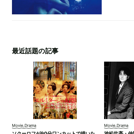
最近話題の記事
Movie,Drama
Movie,Drama
ソクーロフが90分ワンカットで描いた
池松壮亮・仲