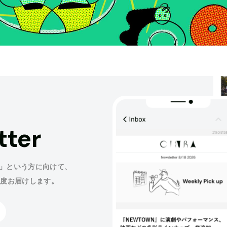
tter
」という方に向けて、
程度お届けします。