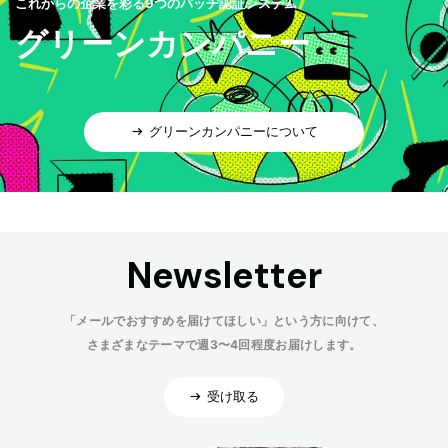
これからの企業を彩る9つのバッヂ認証システム
グリーンカンパニー
グリーンカンパニーについて
Newsletter
「メールでおすすめを届けてほしい」という方に向けて、
さまざまなテーマで週3〜4回程度お届けします。
受け取る