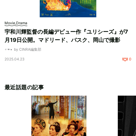
Movie,Drama
宇和川輝監督の長編デビュー作『ユリシーズ』が7
月19日公開。マドリード、バスク、岡山で撮影
by CINRA編集部
2025.04.23
0
最近話題の記事