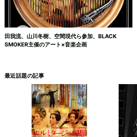
田我流、山川冬樹、空間現代ら参加、BLACK
SMOKER主催のアート×音楽企画
最近話題の記事