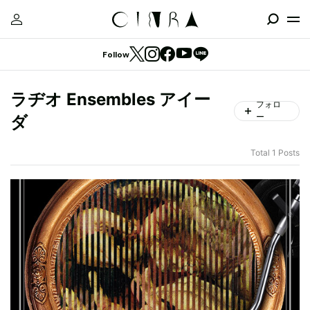
Follow
ラヂオ Ensembles アイー
フォロ
ー
ダ
Total 1 Posts