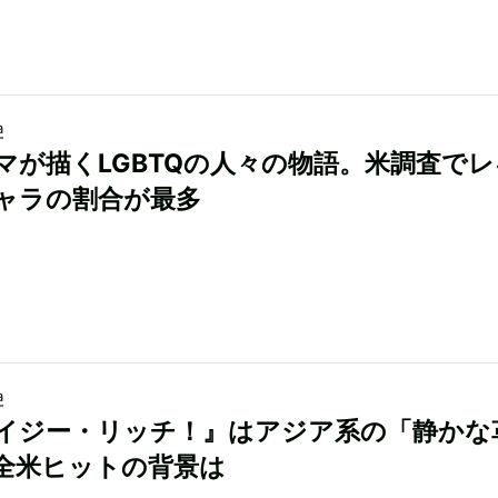
a
マが描くLGBTQの人々の物語。米調査で
ャラの割合が最多
a
イジー・リッチ！』はアジア系の「静かな
全米ヒットの背景は