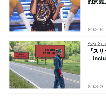
的意義
2018.04.30
Movie,Dram
『スリ
「inclu
2018.03.05