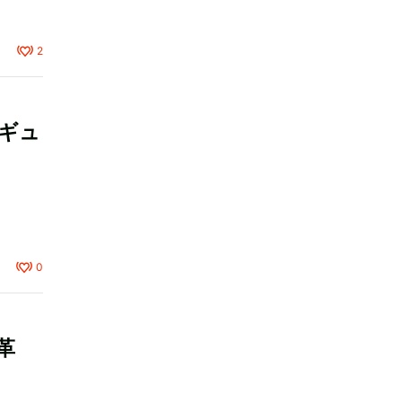
2
レギュ
0
革