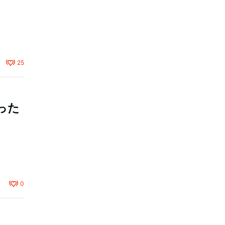
25
った
0