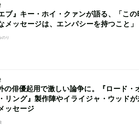
a
エブ』キー・ホイ・クァンが語る、「この
なメッセージは、エンパシーを持つこと」
木みのり
a
外の俳優起用で激しい論争に。『ロード・
・リング』製作陣やイライジャ・ウッドが
メッセージ
綾