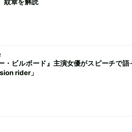
。紋章を解読
a
ー・ビルボード』主演女優がスピーチで語
sion rider」