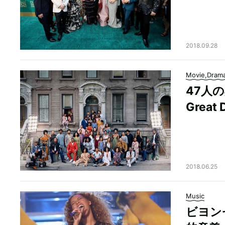
2018.09.28
Movie,Dram
47人の
Great 
2018.06.25
Music
ビヨン