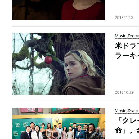
2018.11.20
Movie,Dram
米ドラ
ラーキ
2018.10.29
Movie,Dram
『クレ
命」。