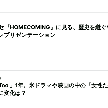
セ『HOMECOMING』に見る、歴史を継ぐ
レプリゼンテーション
a
eToo 」1年。米ドラマや映画の中の「女性
に変化は？