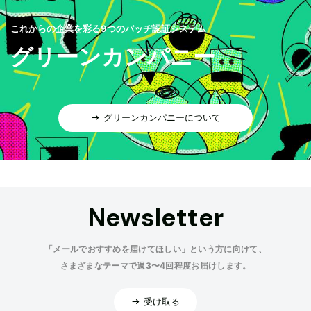
これからの企業を彩る9つのバッヂ認証システム
グリーンカンパニー
グリーンカンパニーについて
Newsletter
「メールでおすすめを届けてほしい」という方に向けて、
さまざまなテーマで週3〜4回程度お届けします。
受け取る