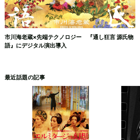
市川海老蔵×先端テクノロジー 『通し狂言 源氏物
語』にデジタル演出導入
最近話題の記事