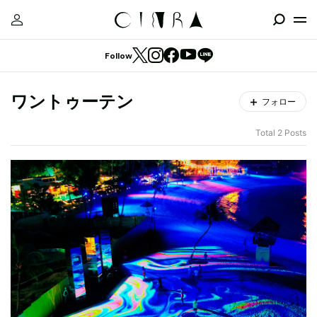
Follow
ワントゥーテン
フォロー
Total 2 Posts