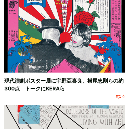
現代演劇ポスター展に宇野亞喜良、横尾忠則らの約
300点 トークにKERAら
0