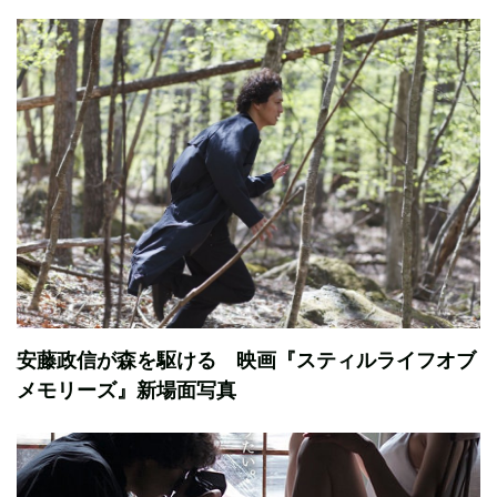
安藤政信が森を駆ける 映画『スティルライフオブ
メモリーズ』新場面写真