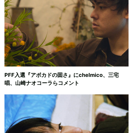
PFF入選『アボカドの固さ』にchelmico、三宅
唱、山崎ナオコーラらコメント