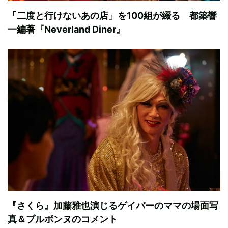
「二度と行けないあの店」を100組が綴る 都築響
一編著『Neverland Diner』
『さくら』加藤雅也演じるゲイバーのママの場面写
真＆ブルボンヌのコメント