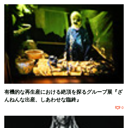
有機的な再生産における絶頂を探るグループ展『ざ
んねんな出産、しあわせな臨終』
0