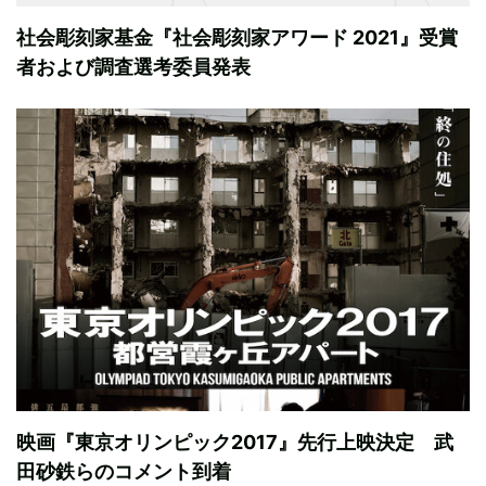
社会彫刻家基金『社会彫刻家アワード 2021』受賞
者および調査選考委員発表
映画『東京オリンピック2017』先行上映決定 武
田砂鉄らのコメント到着