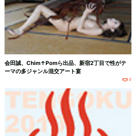
会田誠、Chim↑Pomら出品、新宿2丁目で性がテ
ーマの多ジャンル混交アート宴
0