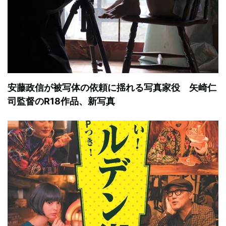
安藤政信が被写体の依頼に揺れる写真家役 矢崎仁
司監督のR18作品、新写真