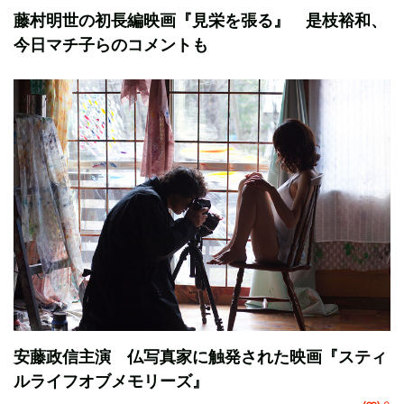
藤村明世の初長編映画『見栄を張る』 是枝裕和、
今日マチ子らのコメントも
安藤政信主演 仏写真家に触発された映画『スティ
ルライフオブメモリーズ』