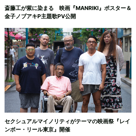
斎藤工が紫に染まる 映画『MANRIKI』ポスター＆
金子ノブアキP主題歌PV公開
セクシュアルマイノリティがテーマの映画祭『レイ
ンボー・リール東京』開催