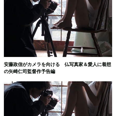
安藤政信がカメラを向ける 仏写真家＆愛人に着想
の矢崎仁司監督作予告編