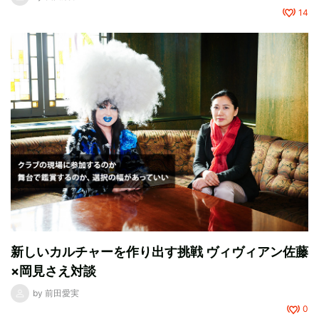
14
新しいカルチャーを作り出す挑戦 ヴィヴィアン佐藤
×岡見さえ対談
by
前田愛実
0