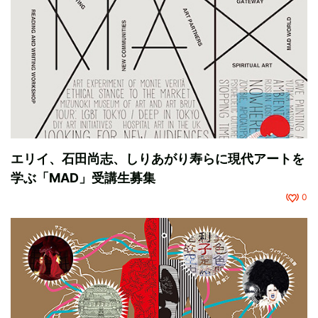
エリイ、石田尚志、しりあがり寿らに現代アートを
学ぶ「MAD」受講生募集
0