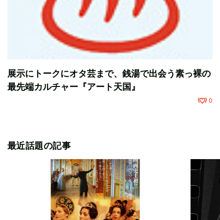
展示にトークにオタ芸まで、銭湯で出会う素っ裸の
最先端カルチャー『アート天国』
0
最近話題の記事