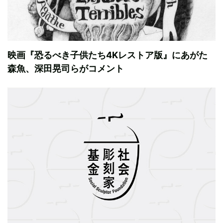
映画『恐るべき子供たち4Kレストア版』にあがた
森魚、深田晃司らがコメント