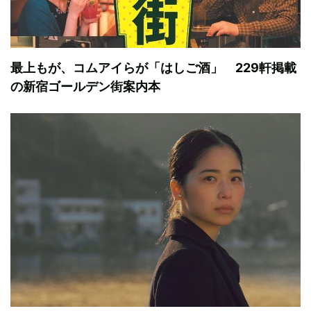
最上もが、コムアイらが「はしご酒」 229軒掲載
の新宿ゴールデン街案内本