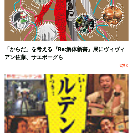
「からだ」を考える『Re:解体新書』展にヴィヴィ
アン佐藤、サエボーグら
0