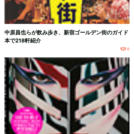
中原昌也らが飲み歩き、新宿ゴールデン街のガイド
本で218軒紹介
0