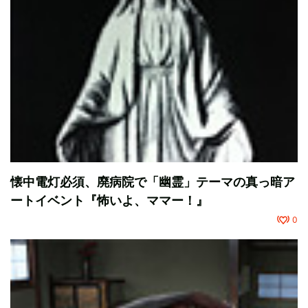
懐中電灯必須、廃病院で「幽霊」テーマの真っ暗ア
ートイベント『怖いよ、ママー！』
0