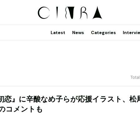
Latest
News
Categories
Intervi
Total
初恋』に辛酸なめ子らが応援イラスト、松
のコメントも