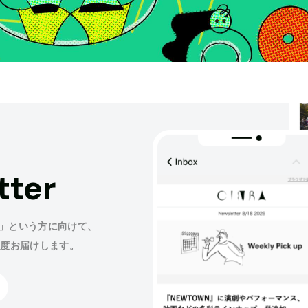
tter
」という方に向けて、
程度お届けします。