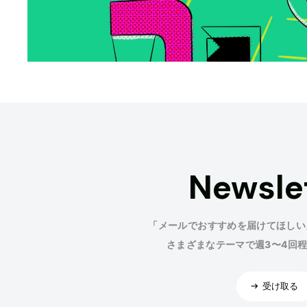
Newsle
「メールでおすすめを届けてほしい
さまざまなテーマで週3〜4回
受け取る