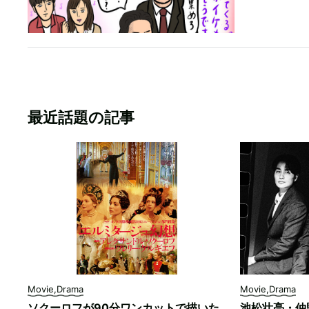
最近話題の記事
Movie,Drama
Movie,Drama
ソクーロフが90分ワンカットで描いた
池松壮亮・仲