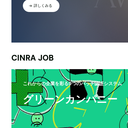
詳しくみる
CINRA JOB
これからの企業を彩る9つのバッヂ認証システム
グリーンカンパニー