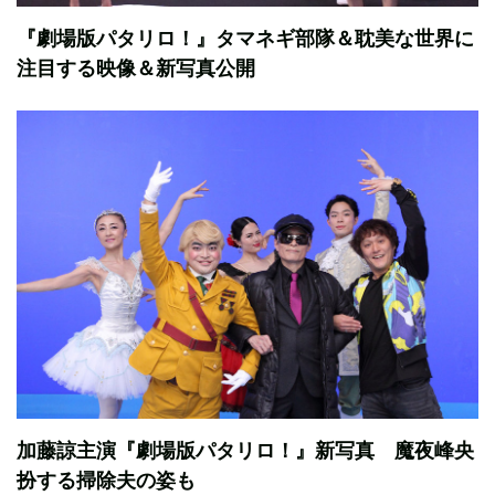
『劇場版パタリロ！』タマネギ部隊＆耽美な世界に
注目する映像＆新写真公開
加藤諒主演『劇場版パタリロ！』新写真 魔夜峰央
扮する掃除夫の姿も