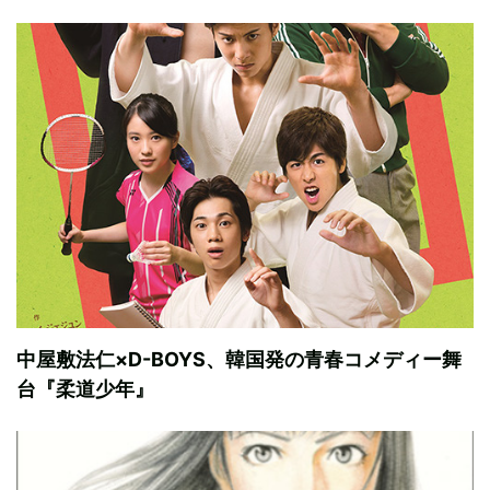
中屋敷法仁×D-BOYS、韓国発の青春コメディー舞
台『柔道少年』