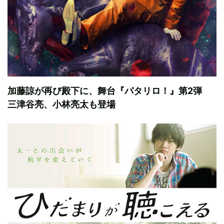
加藤諒が再び殿下に、舞台『パタリロ！』第2弾
三津谷亮、小林亮太も登場