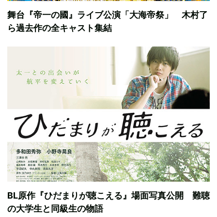
舞台『帝一の國』ライブ公演「大海帝祭」 木村了
ら過去作の全キャスト集結
BL原作『ひだまりが聴こえる』場面写真公開 難聴
の大学生と同級生の物語