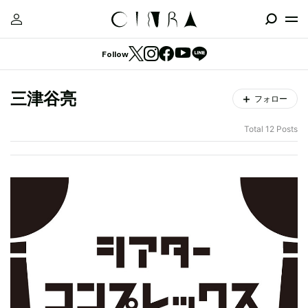
Follow
三津谷亮
フォロー
Total 12 Posts