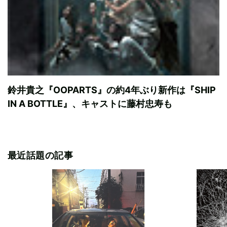
鈴井貴之『OOPARTS』の約4年ぶり新作は『SHIP
IN A BOTTLE』、キャストに藤村忠寿も
最近話題の記事