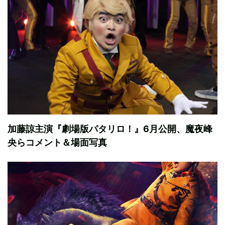
加藤諒主演『劇場版パタリロ！』6月公開、魔夜峰
央らコメント＆場面写真