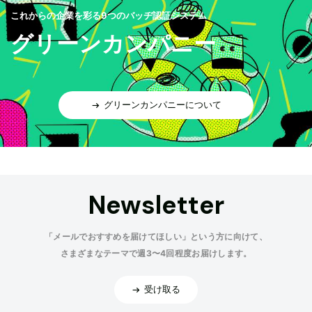
これからの企業を彩る9つのバッヂ認証システム
グリーンカンパニー
グリーンカンパニーについて
Newsletter
「メールでおすすめを届けてほしい」という方に向けて、
さまざまなテーマで週3〜4回程度お届けします。
受け取る