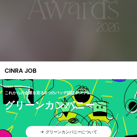
CINRA JOB
これからの企業を彩る9つのバッヂ認証システム
グリーンカンパニー
グリーンカンパニーについて