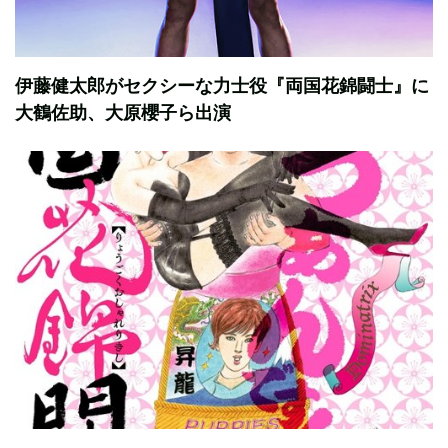
伊藤健太郎がセクシーな力士役『両国花錦闘士』に
大鶴佐助、大原櫻子ら出演