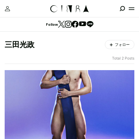
Follow
三田光政
フォロー
Total 2 Posts