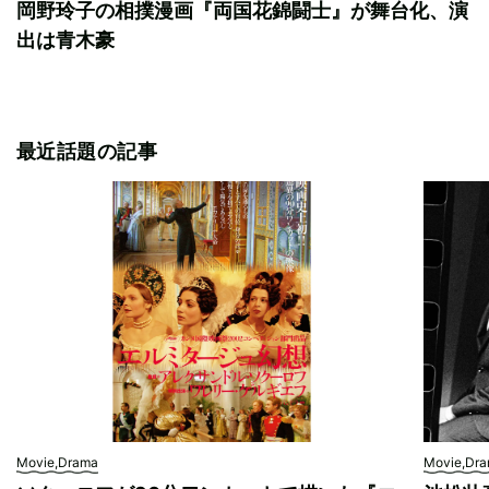
岡野玲子の相撲漫画『両国花錦闘士』が舞台化、演
出は青木豪
最近話題の記事
Movie,Drama
Movie,Dr