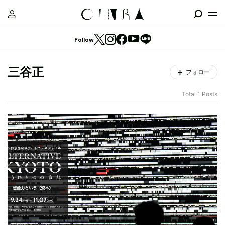
Follow
三谷正
フォロー
Total 1 Posts