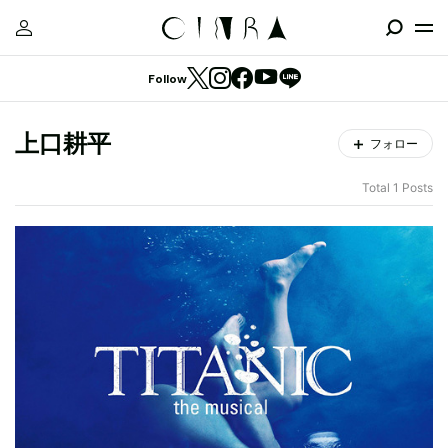
Follow
上口耕平
フォロー
Total 1 Posts