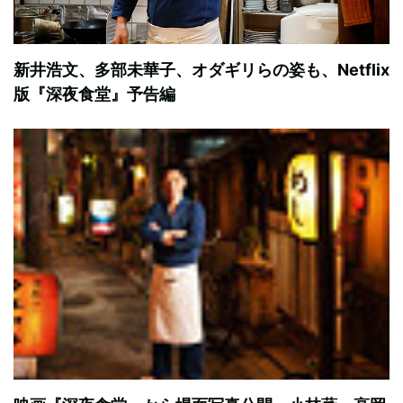
新井浩文、多部未華子、オダギリらの姿も、Netflix
版『深夜食堂』予告編