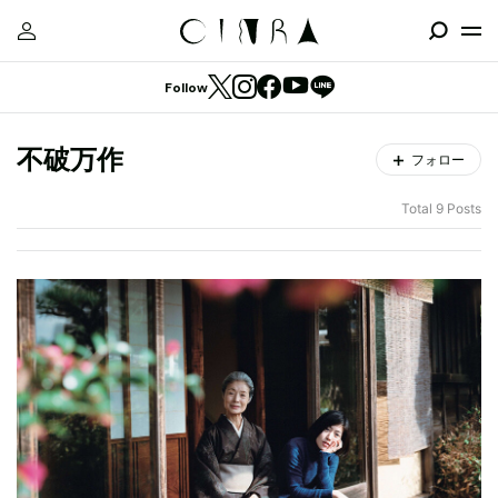
Follow
不破万作
フォロー
Total 9 Posts