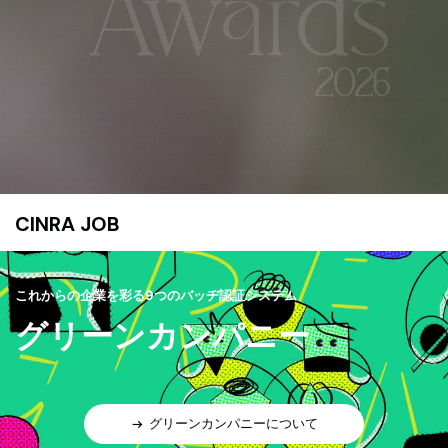
CINRA JOB
これからの企業を彩る9つのバッヂ認証システム
グリーンカンパニー
グリーンカンパニーについて