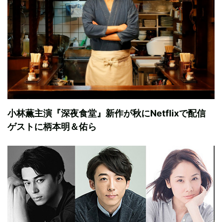
小林薫主演『深夜食堂』新作が秋にNetflixで配信
ゲストに柄本明＆佑ら