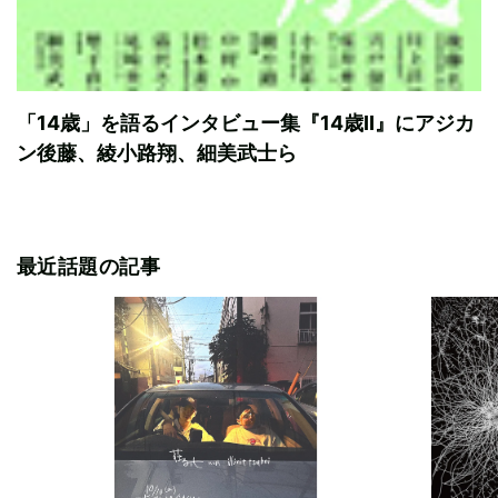
「14歳」を語るインタビュー集『14歳II』にアジカ
ン後藤、綾小路翔、細美武士ら
最近話題の記事