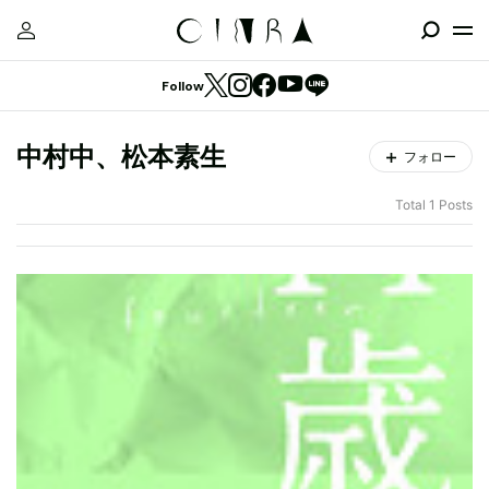
Follow
中村中、松本素生
フォロー
Total 1 Posts