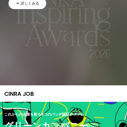
詳しくみる
CINRA JOB
これからの企業を彩る9つのバッヂ認証システム
グリーンカンパニー