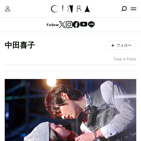
Follow
中田喜子
フォロー
Total 4 Posts