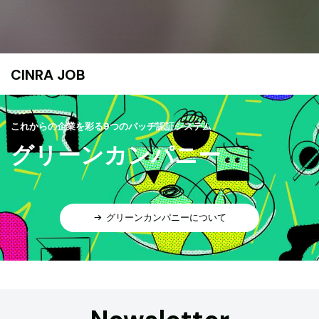
CINRA JOB
これからの企業を彩る9つのバッヂ認証システム
グリーンカンパニー
グリーンカンパニーについて