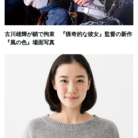
古川雄輝が鎖で拘束 『猟奇的な彼女』監督の新作
『風の色』場面写真