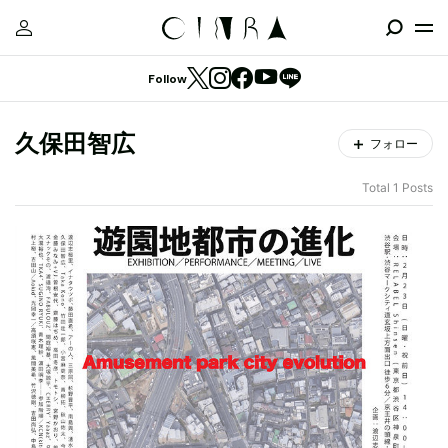
Follow
久保田智広
フォロー
Total 1 Posts