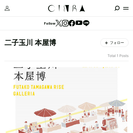
Follow
二子玉川 本屋博
フォロー
Total 1 Posts