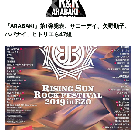
『ARABAKI』第1弾発表、サニーデイ、矢野顕子、
ハバナイ、ヒトリエら47組