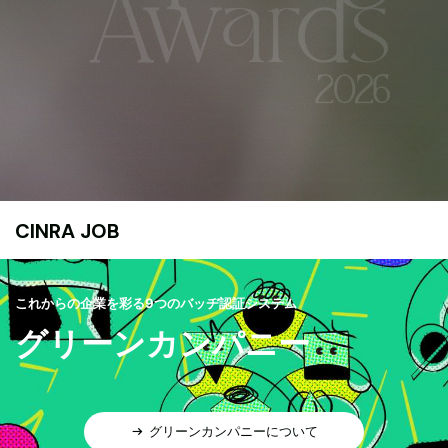
CINRA JOB
これからの企業を彩る9つのバッヂ認証システム
グリーンカンパニー
グリーンカンパニーについて