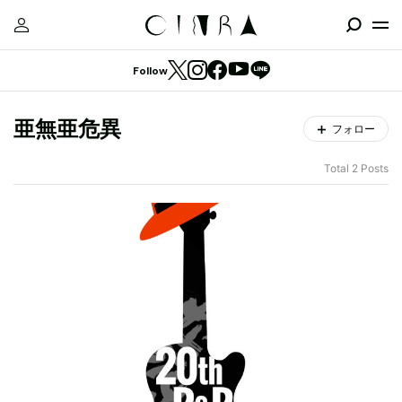
Follow
亜無亜危異
フォロー
Total 2 Posts