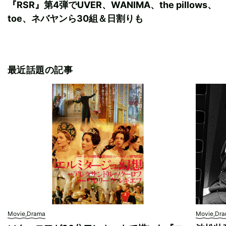
『RSR』第4弾でUVER、WANIMA、the pillows、
toe、ネバヤンら30組＆日割りも
最近話題の記事
Movie,Drama
Movie,Dr