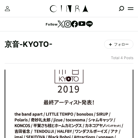
Follow
京音-KYOTO-
フォロー
Total 4 Posts