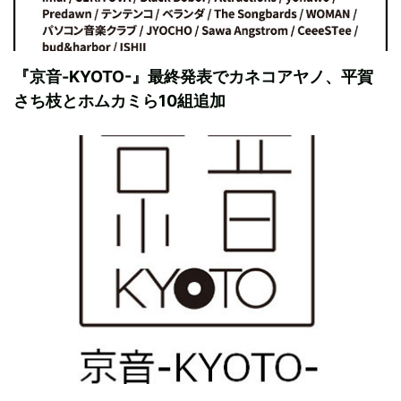
『京音-KYOTO-』最終発表でカネコアヤノ、平賀
さち枝とホムカミら10組追加