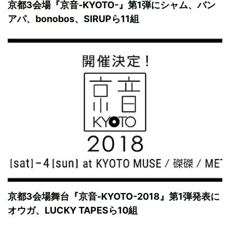
京都3会場『京音-KYOTO-』第1弾にシャム、バン
アパ、bonobos、SIRUPら11組
京都3会場舞台『京音-KYOTO-2018』第1弾発表に
オウガ、LUCKY TAPESら10組