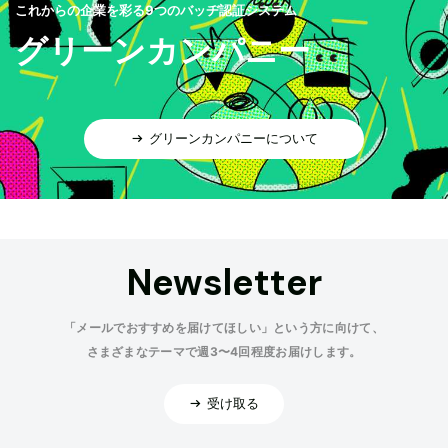
これからの企業を彩る9つのバッヂ認証システム
グリーンカンパニー
グリーンカンパニーについて
Newsletter
「メールでおすすめを届けてほしい」という方に向けて、
さまざまなテーマで週3〜4回程度お届けします。
受け取る