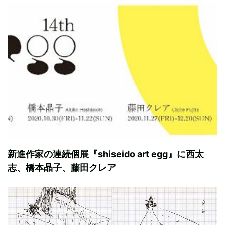
新進作家の連続個展『shiseido art egg』に西太
志、橋本晶子、藤田クレア