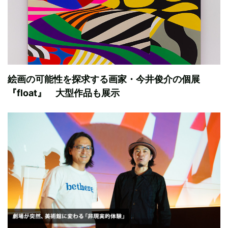
絵画の可能性を探求する画家・今井俊介の個展
『float』 大型作品も展示