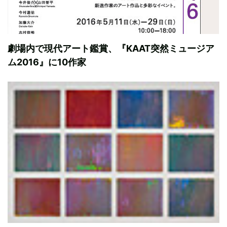
劇場内で現代アート鑑賞、『KAAT突然ミュージア
ム2016』に10作家