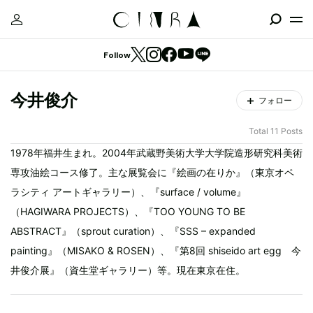
Follow
今井俊介
フォロー
Total 11 Posts
1978年福井生まれ。2004年武蔵野美術大学大学院造形研究科美術
専攻油絵コース修了。主な展覧会に『絵画の在りか』（東京オペ
ラシティ アートギャラリー）、『surface / volume』
（HAGIWARA PROJECTS）、『TOO YOUNG TO BE
ABSTRACT』（sprout curation）、『SSS – expanded
painting』（MISAKO & ROSEN）、『第8回 shiseido art egg 今
井俊介展』（資生堂ギャラリー）等。現在東京在住。