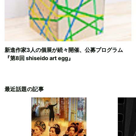
新進作家3人の個展が続々開催、公募プログラム
『第8回 shiseido art egg』
最近話題の記事