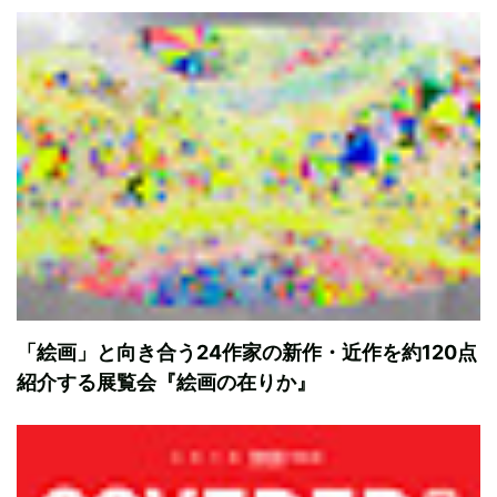
「絵画」と向き合う24作家の新作・近作を約120点
紹介する展覧会『絵画の在りか』