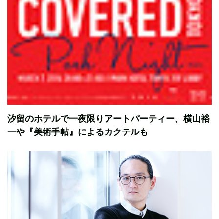
汐留のホテルで一夜限りアートパーティー、横山裕
一や『美術手帖』によるカクテルも