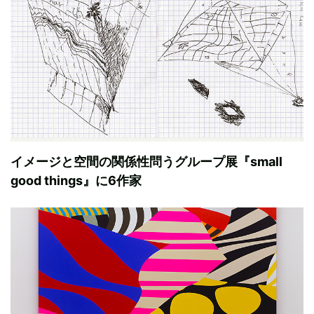
イメージと空間の関係性問うグループ展『small
good things』に6作家