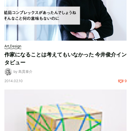
Art,Design
作家になることは考えてもいなかった 今井俊介イン
タビュー
by 島貫泰介
2014.02.10
9