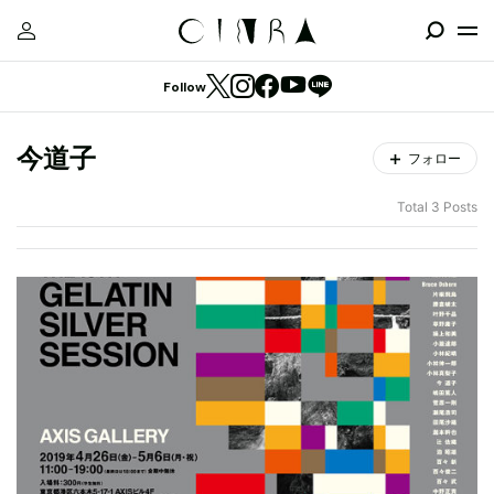
Follow
今道子
フォロー
Total 3 Posts