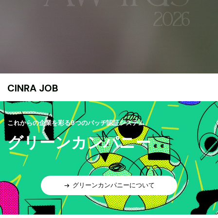
CINRA JOB
これからの企業を彩る9つのバッヂ認証システム
グリーンカンパニー
グリーンカンパニーについて