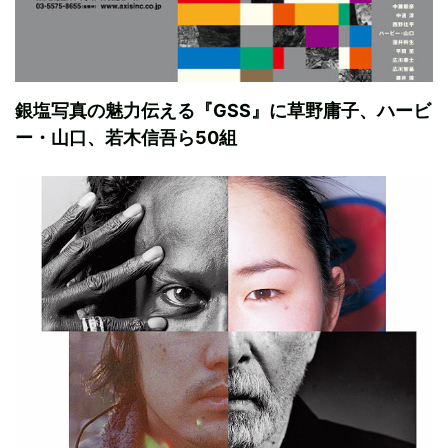
銀塩写真の魅力伝える『GSS』に草野庸子、ハービ
ー・山口、若木信吾ら50組