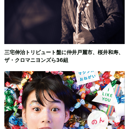
三宅伸治トリビュート盤に仲井戸麗市、桜井和寿、
ザ・クロマニヨンズら36組