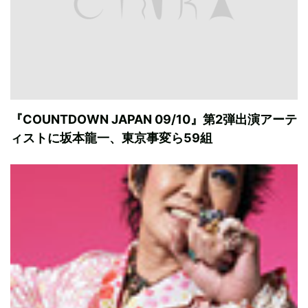
『COUNTDOWN JAPAN 09/10』第2弾出演アーテ
ィストに坂本龍一、東京事変ら59組