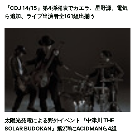
『CDJ 14/15』第4弾発表でカエラ、星野源、電気
ら追加、ライブ出演者全161組出揃う
太陽光発電による野外イベント『中津川 THE
SOLAR BUDOKAN』第2弾にACIDMANら4組