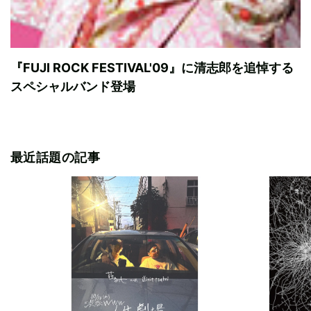
『FUJI ROCK FESTIVAL'09』に清志郎を追悼する
スペシャルバンド登場
最近話題の記事