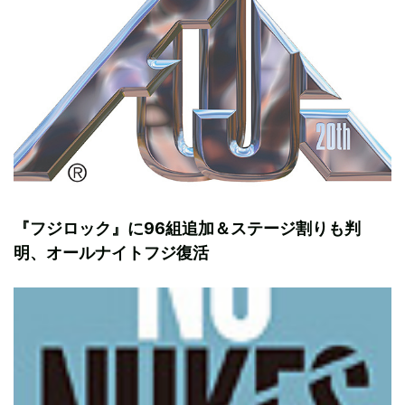
『フジロック』に96組追加＆ステージ割りも判
明、オールナイトフジ復活