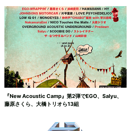
『New Acoustic Camp』第2弾でEGO、Salyu、
藤原さくら、大橋トリオら13組