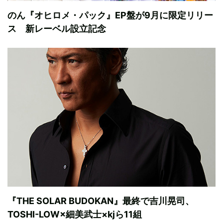
のん『オヒロメ・パック』EP盤が9月に限定リリー
ス 新レーベル設立記念
『THE SOLAR BUDOKAN』最終で吉川晃司、
TOSHI-LOW×細美武士×kjら11組