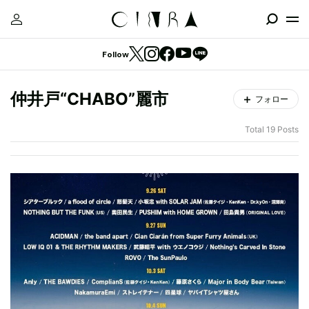
Follow
仲井戸“CHABO”麗市
フォロー
Total 19 Posts