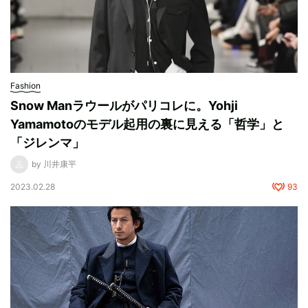
Fashion
Snow Manラウールがパリコレに。Yohji
Yamamotoのモデル起用の裏に見える「哲学」と
「ジレンマ」
by 川井康平
2023.02.28
93