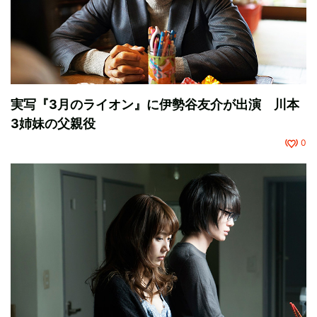
実写『3月のライオン』に伊勢谷友介が出演 川本
3姉妹の父親役
0