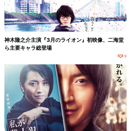
神木隆之介主演『3月のライオン』初映像、二海堂
ら主要キャラ総登場
0