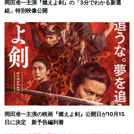
岡田准一主演『燃えよ剣』の「3分でわかる新選
組」特別映像公開
岡田准一主演の映画『燃えよ剣』公開日が10月15
日に決定 新予告編到着