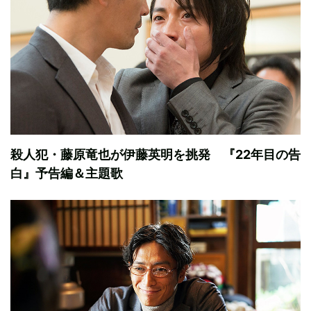
殺人犯・藤原竜也が伊藤英明を挑発 『22年目の告
白』予告編＆主題歌