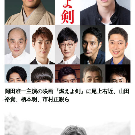
岡田准一主演の映画『燃えよ剣』に尾上右近、山田
裕貴、柄本明、市村正親ら