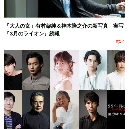
「大人の女」有村架純＆神木隆之介の新写真 実写
『3月のライオン』続報
0