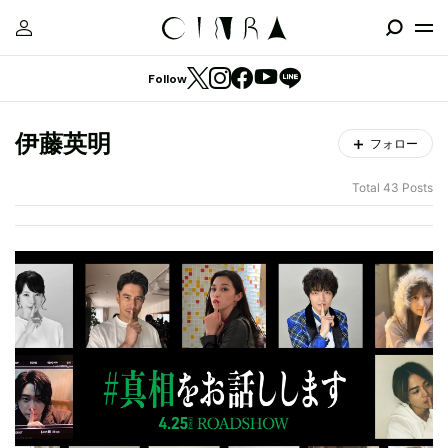
Follow
伊藤英明
フォロー
Total 43 Posts