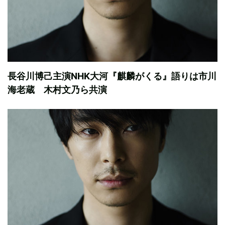
長谷川博己主演NHK大河『麒麟がくる』語りは市川
海老蔵 木村文乃ら共演