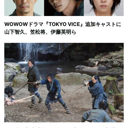
WOWOWドラマ『TOKYO VICE』追加キャストに
山下智久、笠松将、伊藤英明ら