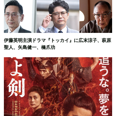
伊藤英明主演ドラマ『トッカイ』に広末涼子、萩原
聖人、矢島健一、橋爪功