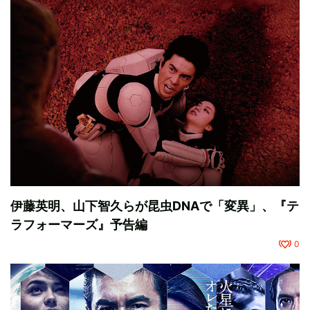
伊藤英明、山下智久らが昆虫DNAで「変異」、『テ
ラフォーマーズ』予告編
0