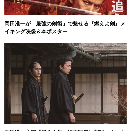
岡田准一が「最強の剣術」で魅せる『燃えよ剣』メ
イキング映像＆本ポスター