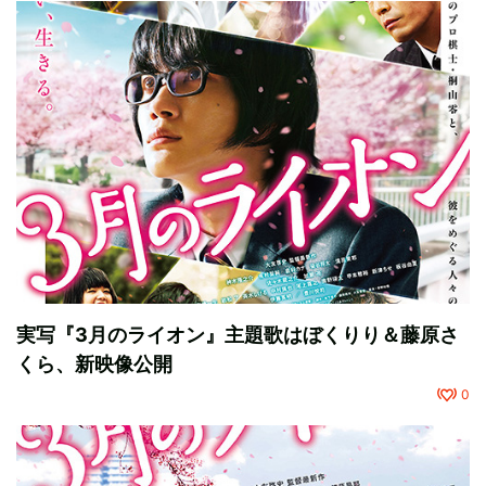
実写『3月のライオン』主題歌はぼくりり＆藤原さ
くら、新映像公開
0