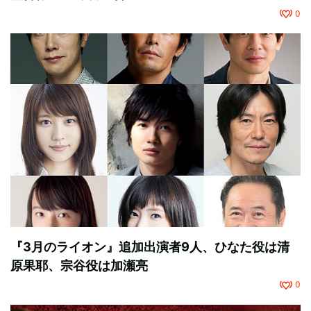
0
『3月のライオン』追加出演者9人、ひなた役は清
原果耶、宗谷役は加瀬亮
0