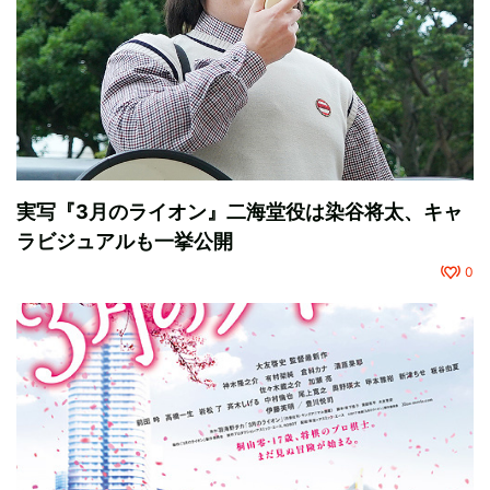
実写『3月のライオン』二海堂役は染谷将太、キャ
ラビジュアルも一挙公開
0