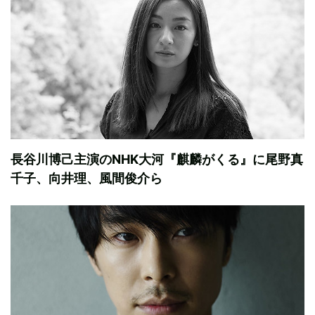
長谷川博己主演のNHK大河『麒麟がくる』に尾野真
千子、向井理、風間俊介ら