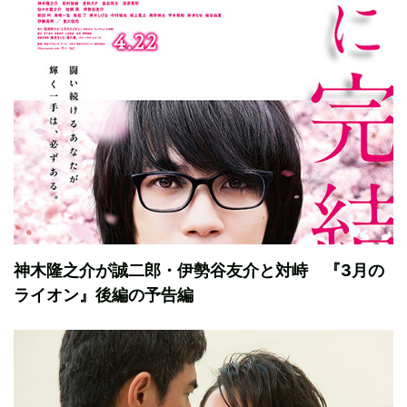
神木隆之介が誠二郎・伊勢谷友介と対峙 『3月の
ライオン』後編の予告編