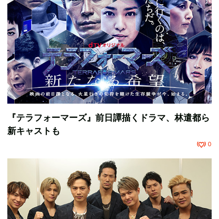
『テラフォーマーズ』前日譚描くドラマ、林遣都ら
新キャストも
0