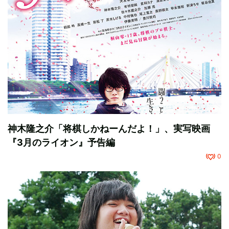
神木隆之介「将棋しかねーんだよ！」、実写映画
『3月のライオン』予告編
0