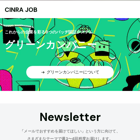
CINRA JOB
これからの企業を彩る9つのバッヂ認証システム
グリーンカンパニー
グリーンカンパニーについて
Newsletter
「メールでおすすめを届けてほしい」という方に向けて、
さまざまなテーマで週3〜4回程度お届けします。