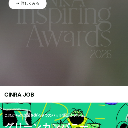
詳しくみる
CINRA JOB
これからの企業を彩る9つのバッヂ認証システム
グリーンカンパニー