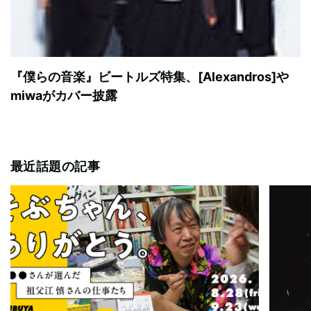
『僕らの音楽』ビートルズ特集、[Alexandros]や
miwaがカバー披露
最近話題の記事