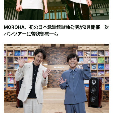
MOROHA、初の日本武道館単独公演が2月開催 対
バンツアーに曽我部恵一ら