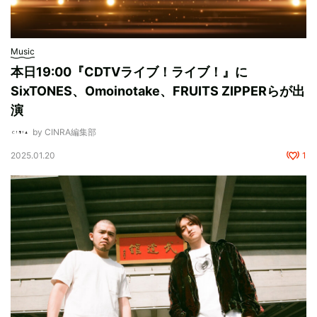
Music
本日19:00『CDTVライブ！ライブ！』に
SixTONES、Omoinotake、FRUITS ZIPPERらが出
演
by CINRA編集部
2025.01.20
1