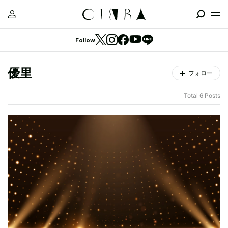
Follow
優里
フォロー
Total 6 Posts