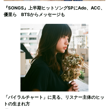
『SONGS』上半期ヒットソングSPにAdo、ACC、
優里ら BTSからメッセージも
「バイラルチャート」に見る、リスナー主体のヒッ
トの生まれ方