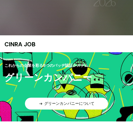
CINRA JOB
これからの企業を彩る9つのバッヂ認証システム
グリーンカンパニー
グリーンカンパニーについて