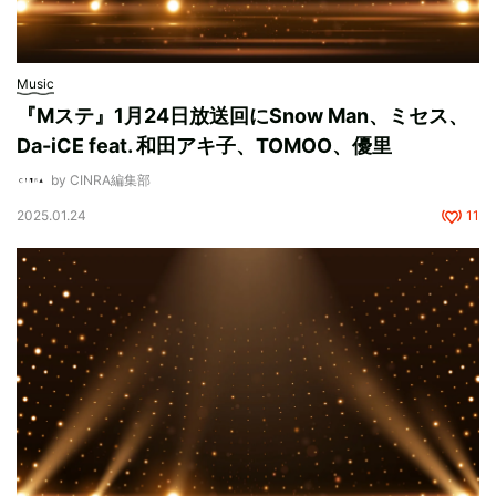
Music
『Mステ』1月24日放送回にSnow Man、ミセス、
Da-iCE feat. 和田アキ子、TOMOO、優里
by CINRA編集部
2025.01.24
11