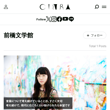
Follow
前橋文学館
フォロー
Total 1 Posts