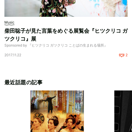
Music
柴田聡子が見た言葉をめぐる展覧会『ヒツクリコ ガ
ツクリコ』展
Sponsored by 『ヒツクリコ ガツクリコ ことばの生まれる場所』
2017.11.22
2
最近話題の記事