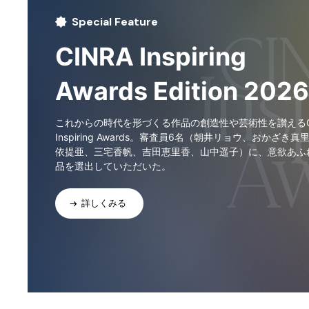
Special Feature
CINRA Inspiring
Awards Edition 2026
これからの時代を形づくる作品の創造性や芸術性を讃えるCI
Inspiring Awards。審査員6名（朝井リョウ、おかざき真
依提亜、三宅香帆、吉田恵里香、山中遥子）に、意欲あふ
品を選出していただいた。
詳しくみる