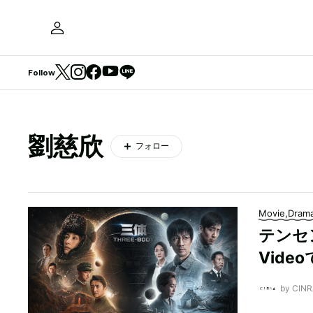
Follow
劉慈欣
フォロー
Movie,Dram
テンセン
Vide
by CI