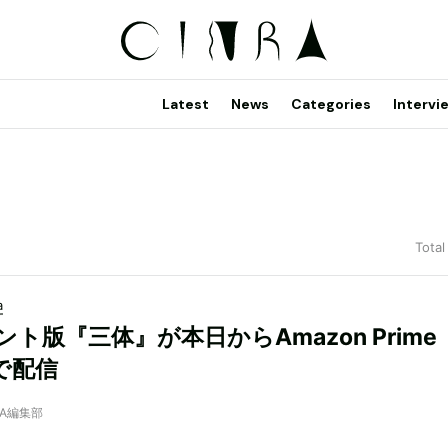
Latest
News
Categories
Intervi
Total
a
ト版『三体』が本日からAmazon Prime
oで配信
NRA編集部