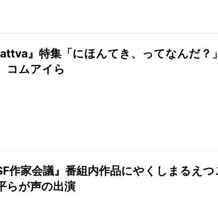
tattva』特集「にほんてき、ってなんだ？
、コムアイら
SF作家会議』番組内作品にやくしまるえつ
平らが声の出演