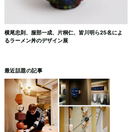
横尾忠則、服部一成、片桐仁、皆川明ら25名によ
るラーメン丼のデザイン展
最近話題の記事