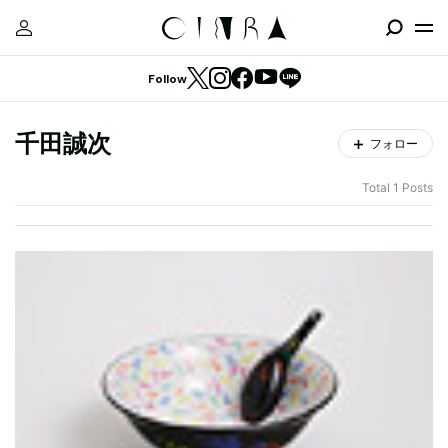
Follow
千田誠次
フォロー
Total 1 Posts