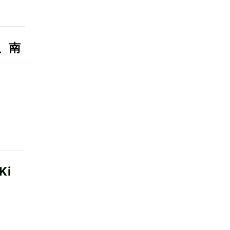
、南
Ki