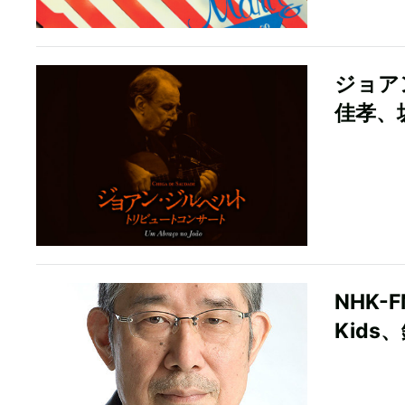
ジョア
佳孝、
NHK-
Kids