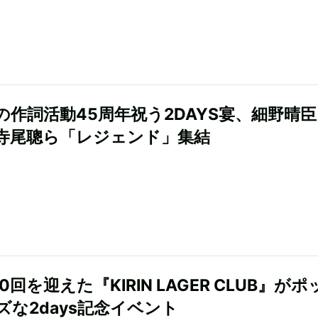
の作詞活動45周年祝う2DAYS宴、細野晴
寺尾聰ら「レジェンド」集結
0回を迎えた『KIRIN LAGER CLUB』がポ
ズな2days記念イベント