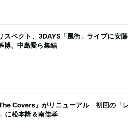
リスペクト、3DAYS「風街」ライブに安藤
基博、中島愛ら集結
The Covers』がリニューアル 初回の「
」に松本隆＆南佳孝