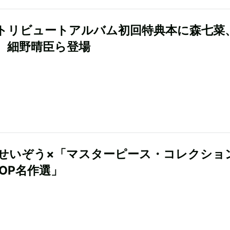
トリビュートアルバム初回特典本に森七菜
、細野晴臣ら登場
せいぞう×「マスターピース・コレクショ
 POP名作選」