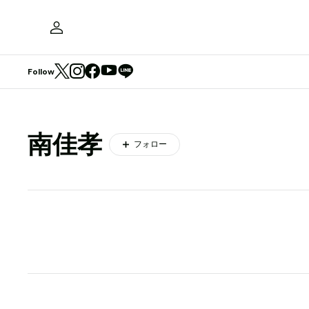
Follow
南佳孝
フォロー