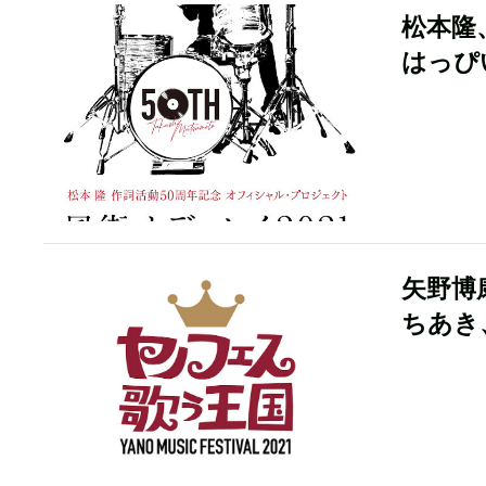
松本隆
はっぴ
矢野博
ちあき