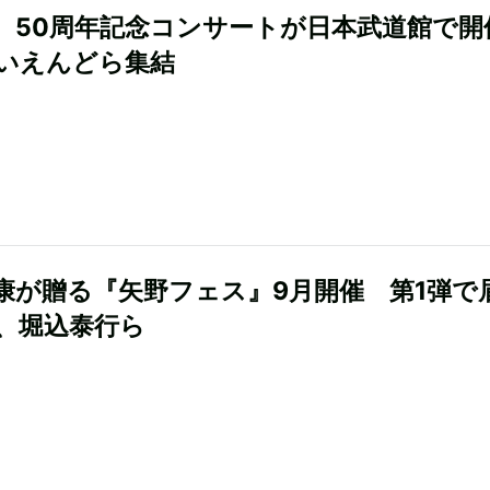
、50周年記念コンサートが日本武道館で
いえんどら集結
康が贈る『矢野フェス』9月開催 第1弾で
、堀込泰行ら