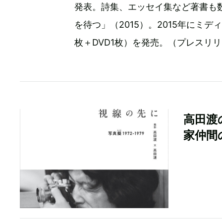
発表。詩集、エッセイ集など著書も
を待つ」（2015）。2015年にミ
枚＋DVD1枚）を発売。（プレスリ
高田渡
家仲間