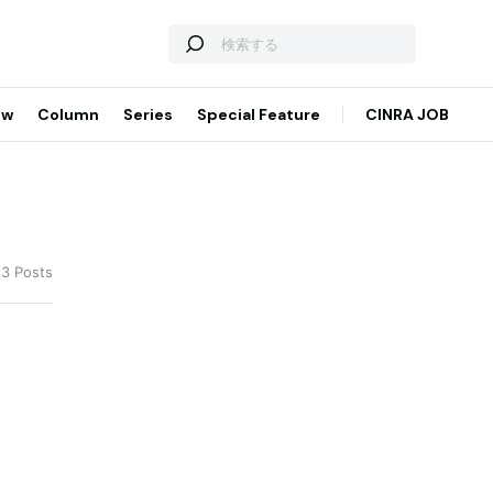
ew
Column
Series
Special Feature
CINRA JOB
13 Posts