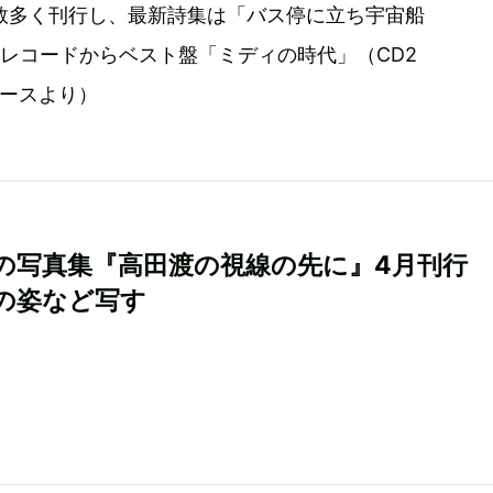
数多く刊行し、最新詩集は「バス停に立ち宇宙船
ディレコードからベスト盤「ミディの時代」（CD2
リースより）
の写真集『高田渡の視線の先に』4月刊行
の姿など写す