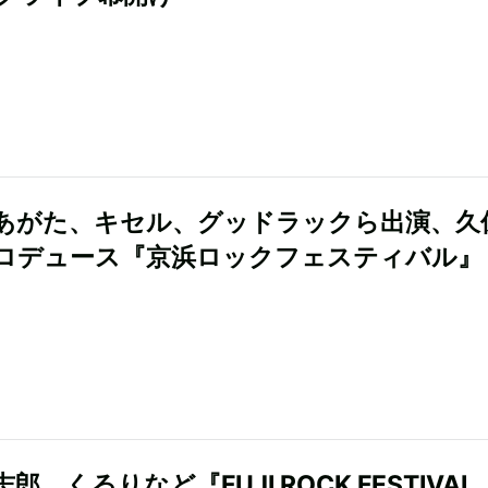
あがた、キセル、グッドラックら出演、久
ロデュース『京浜ロックフェスティバル』
郎、くるりなど『FUJI ROCK FESTIVAL