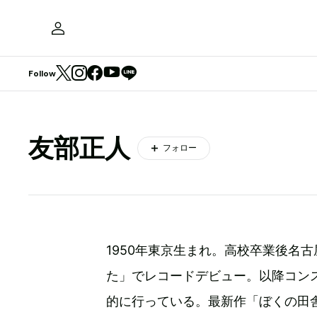
Follow
友部正人
フォロー
1950年東京生まれ。高校卒業後名
た」でレコードデビュー。以降コン
的に行っている。最新作「ぼくの田舎