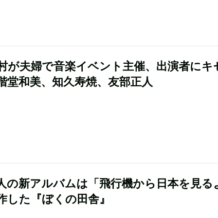
村が夫婦で音楽イベント主催、出演者にキ
階堂和美、知久寿焼、友部正人
人の新アルバムは「飛行機から日本を見る
作した『ぼくの田舎』