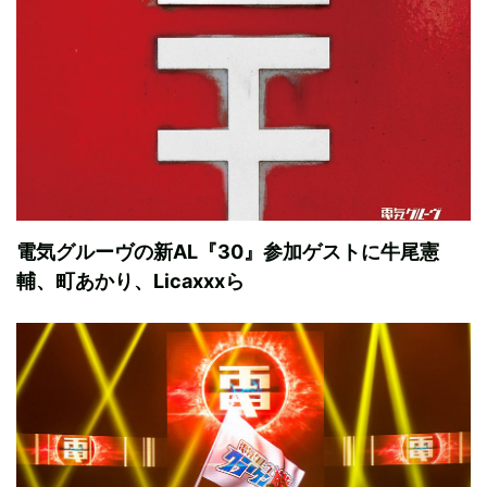
電気グルーヴの新AL『30』参加ゲストに牛尾憲
輔、町あかり、Licaxxxら