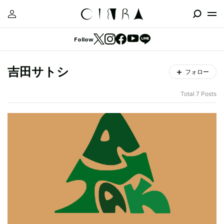
Follow
吉田サトシ
フォロー
Total 7 Posts