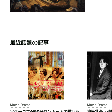
最近話題の記事
Movie,Drama
Movie,Drama
ソクーロフが90分ワンカットで描いた
池松壮亮・仲