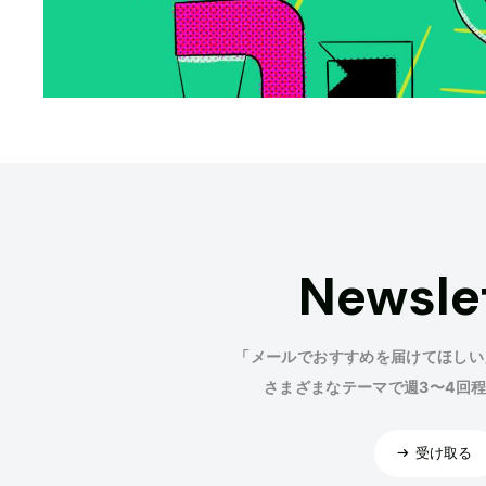
Newsle
「メールでおすすめを届けてほしい
さまざまなテーマで週3〜4回
受け取る