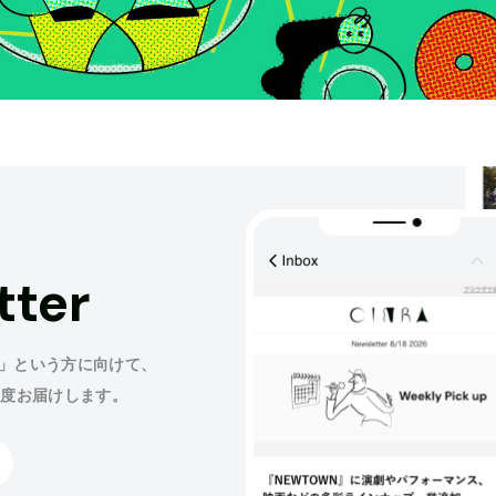
tter
」という方に向けて、
程度お届けします。