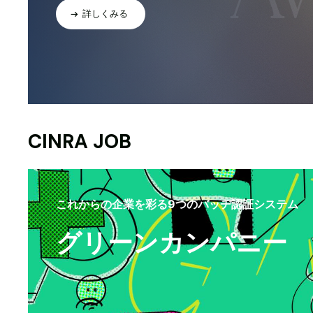
詳しくみる
CINRA JOB
これからの企業を彩る9つのバッヂ認証システム
グリーンカンパニー