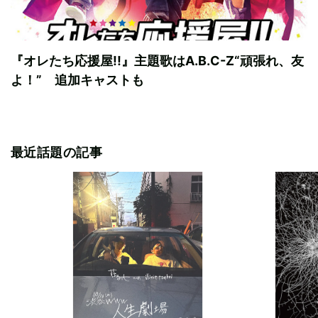
『オレたち応援屋!!』主題歌はA.B.C-Z“頑張れ、友
よ！” 追加キャストも
最近話題の記事