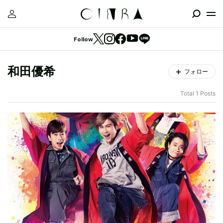
Follow
和田優希
フォロー
Total 1 Posts