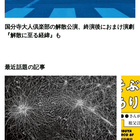
国分寺大人倶楽部の解散公演、終演後におまけ演劇
『解散に至る経緯』も
最近話題の記事