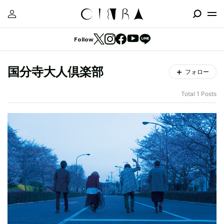
Follow
国分寺大人倶楽部
フォロー
Total 1 Posts