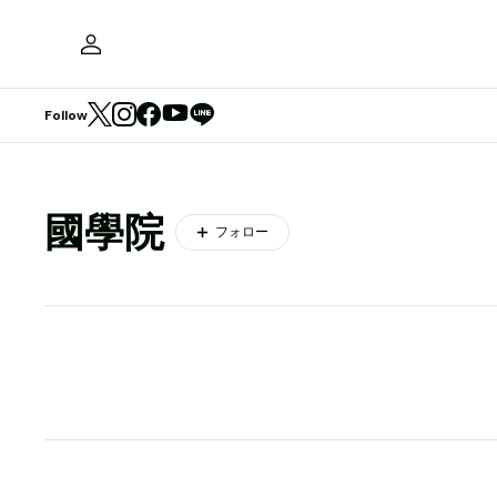
Follow
國學院
フォロー