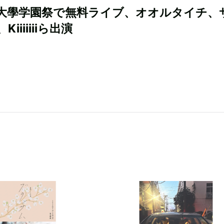
大學学園祭で無料ライブ、オオルタイチ、
iiiiiiiら出演