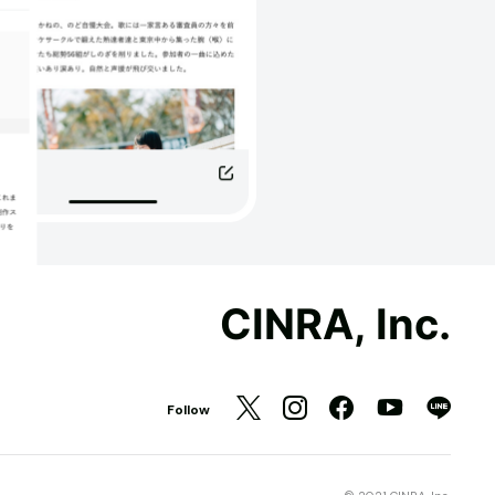
CINRA, Inc.
Follow