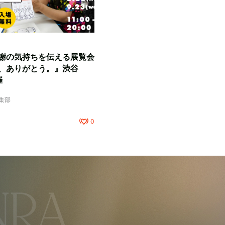
謝の気持ちを伝える展覧会
、ありがとう。』渋谷
催
編集部
0