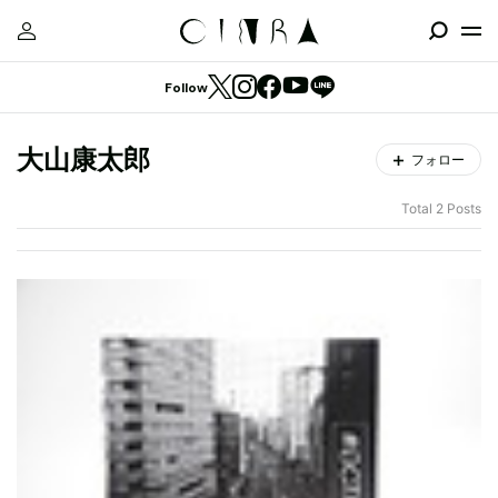
Follow
大山康太郎
フォロー
Total 2 Posts