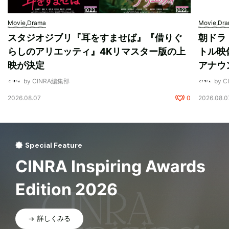
Movie,Drama
Movie,Dr
スタジオジブリ『耳をすませば』『借りぐ
朝ドラ
らしのアリエッティ』4Kリマスター版の上
トル映
映が決定
アナウ
by CINRA編集部
by 
2026.08.07
0
2026.08.0
Special Feature
CINRA Inspiring Awards
Edition 2026
詳しくみる