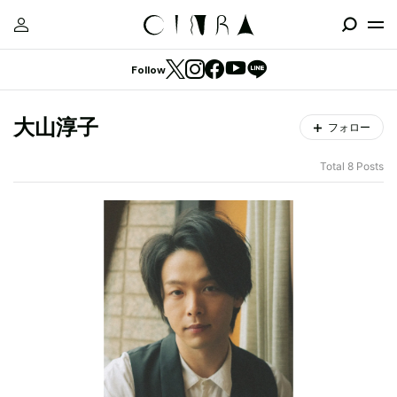
Follow
大山淳子
フォロー
Total 8 Posts