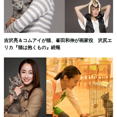
吉沢亮＆コムアイが猫、峯田和伸が画家役 沢尻エ
リカ『猫は抱くもの』続報