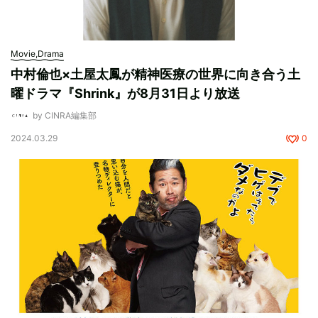
Movie,Drama
中村倫也×土屋太鳳が精神医療の世界に向き合う土
曜ドラマ『Shrink』が8月31日より放送
by CINRA編集部
2024.03.29
0