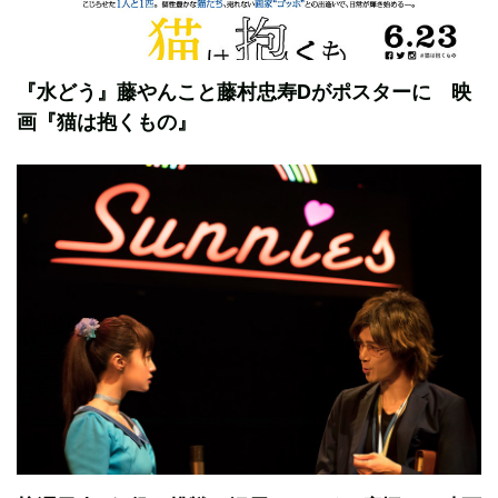
『水どう』藤やんこと藤村忠寿Dがポスターに 映
画『猫は抱くもの』