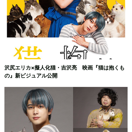
沢尻エリカ×擬人化猫・吉沢亮 映画『猫は抱くも
の』新ビジュアル公開