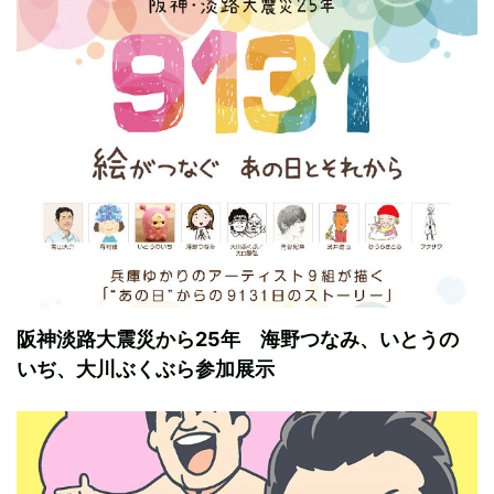
阪神淡路大震災から25年 海野つなみ、いとうの
いぢ、大川ぶくぶら参加展示