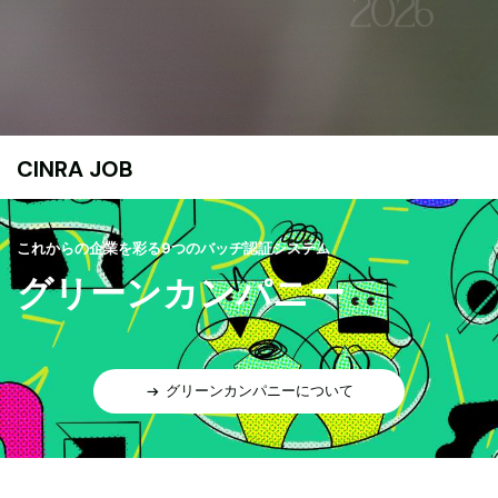
CINRA JOB
これからの企業を彩る9つのバッヂ認証システム
グリーンカンパニー
グリーンカンパニーについて