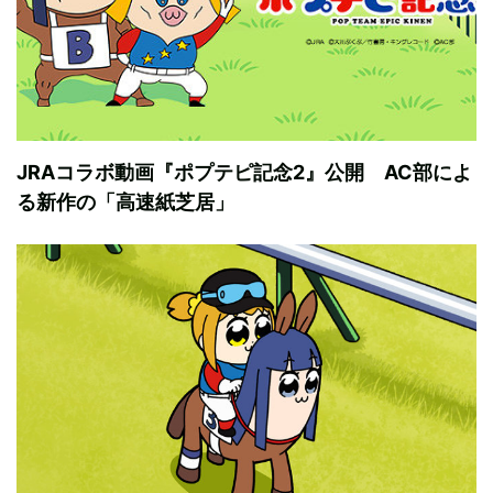
JRAコラボ動画『ポプテピ記念2』公開 AC部によ
る新作の「高速紙芝居」