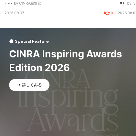
by CINRA編集部
by I
2026.08.07
0
2026.08.0
Special Feature
CINRA Inspiring Awards
Edition 2026
詳しくみる