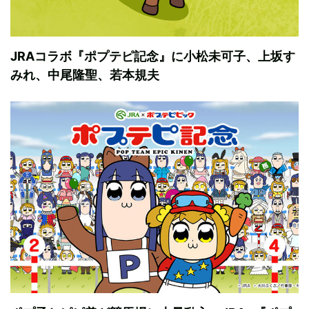
JRAコラボ『ポプテピ記念』に小松未可子、上坂す
みれ、中尾隆聖、若本規夫