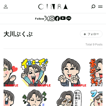
Follow
大川ぶくぶ
フォロー
Total 9 Posts