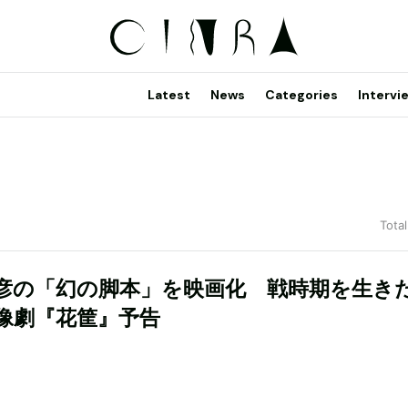
Latest
News
Categories
Intervi
Total
彦の「幻の脚本」を映画化 戦時期を生き
像劇『花筐』予告