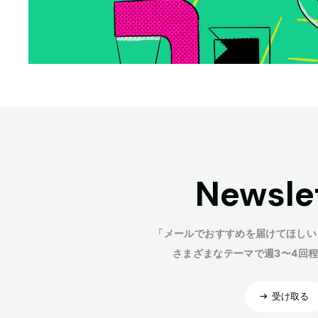
Newsle
「メールでおすすめを届けてほしい
さまざまなテーマで週3〜4回
受け取る