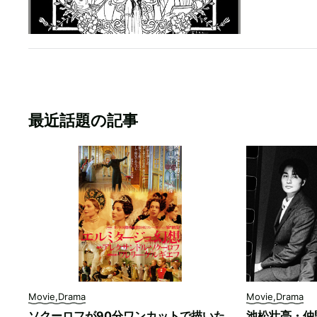
最近話題の記事
Movie,Drama
Movie,Drama
ソクーロフが90分ワンカットで描いた
池松壮亮・仲