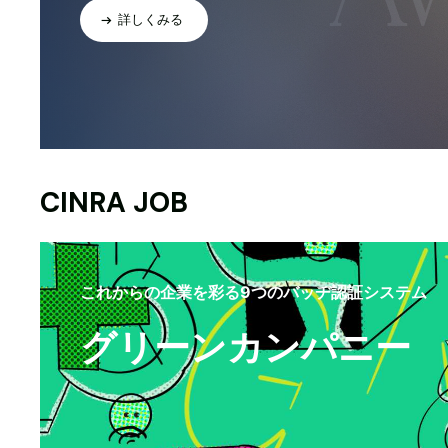
詳しくみる
CINRA JOB
これからの企業を彩る9つのバッヂ認証システム
グリーンカンパニー