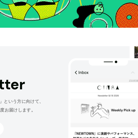
tter
」という方に向けて、
程度お届けします。