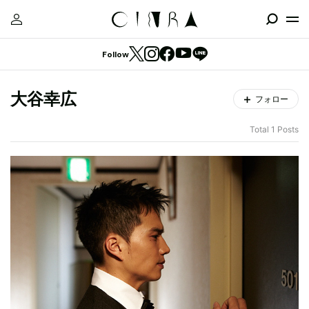
Follow
大谷幸広
フォロー
Total 1 Posts