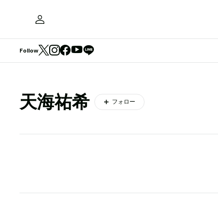
Follow
天海祐希
フォロー