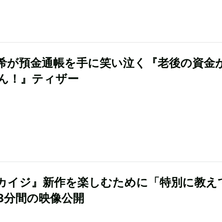
希が預金通帳を手に笑い泣く『老後の資金
ん！』ティザー
カイジ』新作を楽しむために「特別に教え
3分間の映像公開