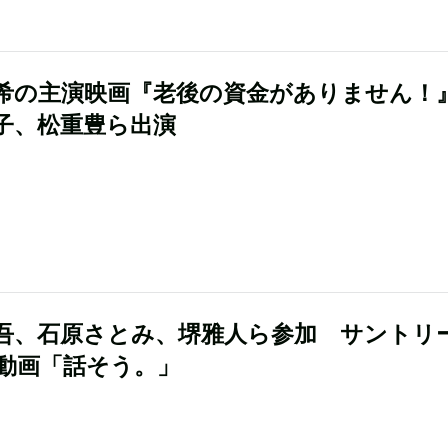
希の主演映画『老後の資金がありません！
子、松重豊ら出演
吾、石原さとみ、堺雅人ら参加 サントリ
動画「話そう。」