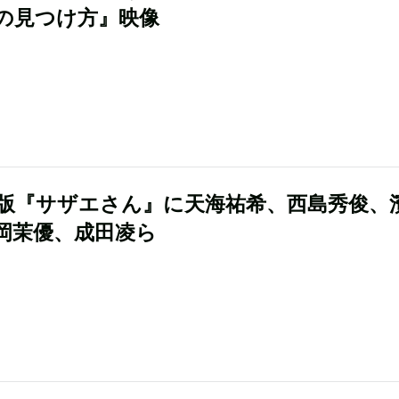
の見つけ方』映像
版『サザエさん』に天海祐希、西島秀俊、
岡茉優、成田凌ら