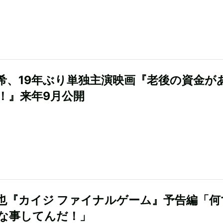
希、19年ぶり単独主演映画『老後の資金が
！』来年9月公開
也『カイジ ファイナルゲーム』予告編「何
な事してんだ！」