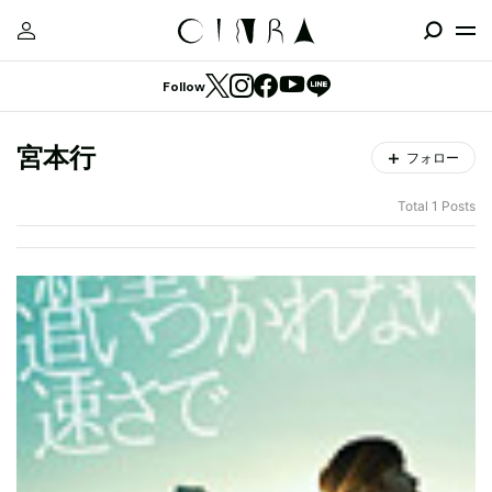
Follow
宮本行
フォロー
Total 1 Posts