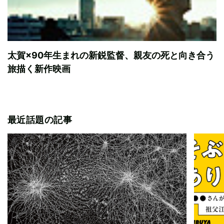
太賀×90年生まれの新鋭監督、親友の死と向き合う
旅描く新作映画
最近話題の記事