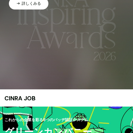
詳しくみる
CINRA JOB
これからの企業を彩る9つのバッヂ認証システム
グリーンカンパニー