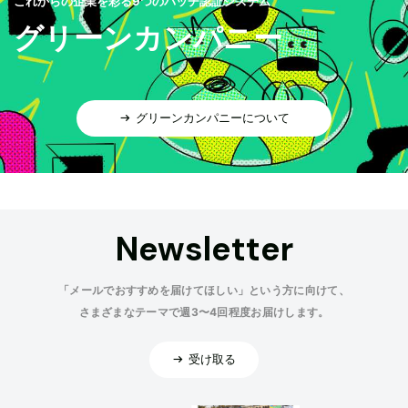
これからの企業を彩る9つのバッヂ認証システム
グリーンカンパニー
グリーンカンパニーについて
Newsletter
「メールでおすすめを届けてほしい」という方に向けて、
さまざまなテーマで週3〜4回程度お届けします。
受け取る