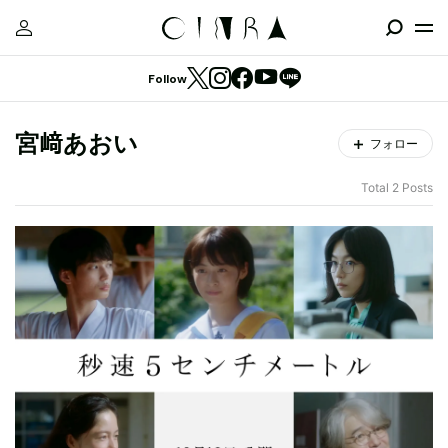
Follow
宮﨑あおい
フォロー
Total 2 Posts