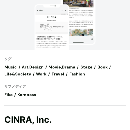
タグ
Music
Art,Design
Movie,Drama
Stage
Book
Life&Society
Work
Travel
Fashion
サブメディア
Fika
Kompass
CINRA, Inc.