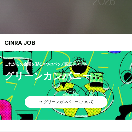
CINRA JOB
これからの企業を彩る9つのバッヂ認証システム
グリーンカンパニー
グリーンカンパニーについて