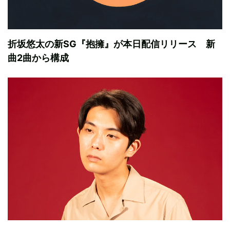
折坂悠太の新SG『抱擁』が本日配信リリース 新
曲2曲から構成