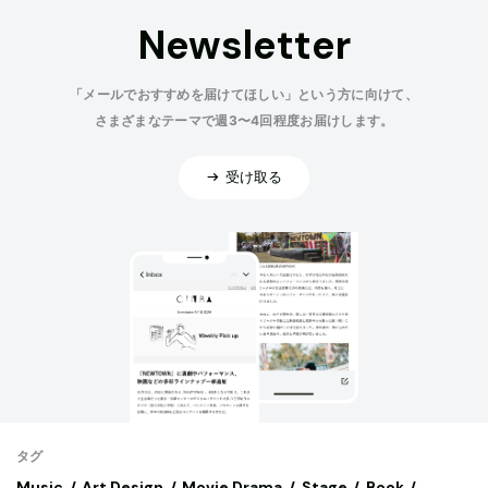
Newsletter
「メールでおすすめを届けてほしい」という方に向けて、
さまざまなテーマで週3〜4回程度お届けします。
受け取る
タグ
Music
Art,Design
Movie,Drama
Stage
Book