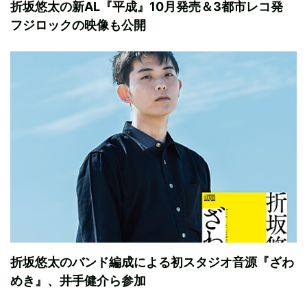
折坂悠太の新AL『平成』10月発売＆3都市レコ発
フジロックの映像も公開
折坂悠太のバンド編成による初スタジオ音源『ざわ
めき』、井手健介ら参加