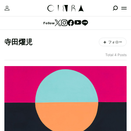
Follow
寺田燿児
フォロー
Total 4 Posts